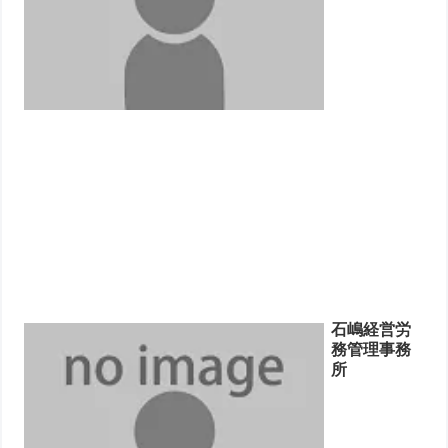
石嶋経営労
務管理事務
所