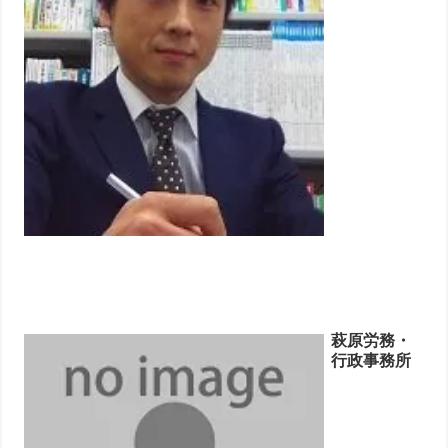
萩原労務・
行政事務所