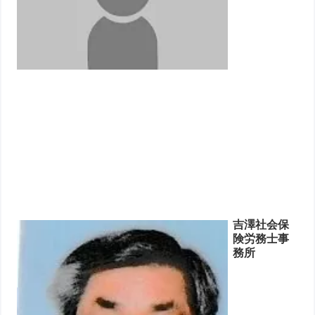
吉澤社会保
険労務士事
務所