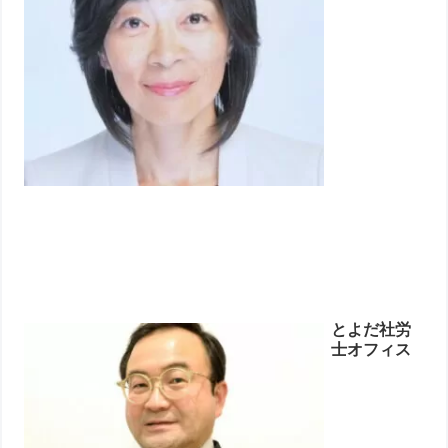
とよだ社労
士オフィス